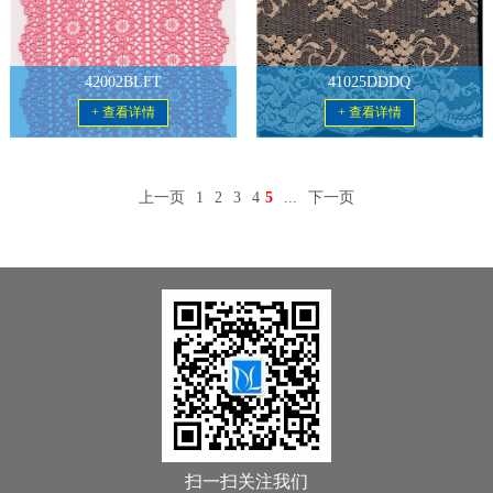
42002BLFT
41025DDDQ
+ 查看详情
+ 查看详情
上一页
1
2
3
4
5
...
下一页
扫一扫关注我们