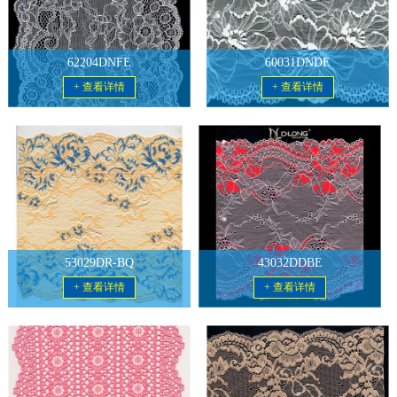
62204DNFE
60031DNDE
+ 查看详情
+ 查看详情
53029DR-BQ
43032DDBE
+ 查看详情
+ 查看详情