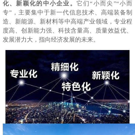
化、新颖化的中小企业。
它们“小而尖”“小而
专”，主要集中于新一代信息技术、高端装备制
造、新能源、新材料等中高端产业领域，专业程
度高、创新能力强、科技含量高、质量效益优、
发展潜力大，指向经济发展的未来。