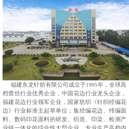
福建东龙针纺有限公司成立于1995年，全球高
档蕾丝行业优秀企业，中国花边行业龙头企业，
福建花边行业领军企业，国家纺织《针织经编花
边》行业标准主起草单位；集经编花边、纬编面
料、数码印花面料的研发、织造、印染、检测产
业链一体化的综合性大型企业，专业生产高档内